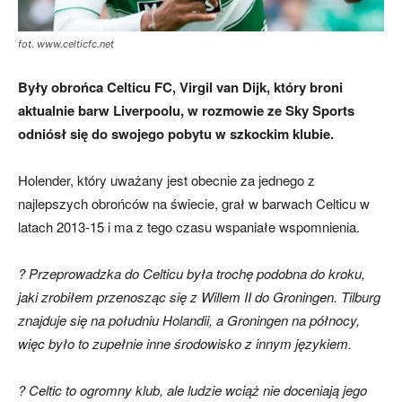
fot. www.celticfc.net
skład)
Były obrońca Celticu FC, Virgil van Dijk, który broni
aktualnie barw Liverpoolu, w rozmowie ze Sky Sports
odniósł się do swojego pobytu w szkockim klubie.
Holender, który uważany jest obecnie za jednego z
najlepszych obrońców na świecie, grał w barwach Celticu w
latach 2013-15 i ma z tego czasu wspaniałe wspomnienia.
? Przeprowadzka do Celticu była trochę podobna do kroku,
jaki zrobiłem przenosząc się z Willem II do Groningen. Tilburg
znajduje się na południu Holandii, a Groningen na północy,
więc było to zupełnie inne środowisko z innym językiem.
? Celtic to ogromny klub, ale ludzie wciąż nie doceniają jego