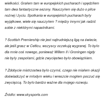
wielkości. Grałem tam w europejskich pucharach i spędziłem
tam dwa fantastyczne sezony. Nauczyłem się dużo o piłce
nożnej i życiu. Spotkania w europejskich pucharach były
wyjątkowe, wiele się nauczyłem ? między innymi jak radzić
sobie z niektórymi napastnikami.
? Scottish Premiership nie jest najtrudniejszą ligą na świecie,
ale jeśli grasz w Celticu, wszyscy oczekują wygranej. To było
dla mnie coś nowego, ponieważ Willem II i Groningen nigdy
nie były zespołami, gdzie zwycięstwo było obowiązkiem.
? Zdobycie mistrzostwa było czymś, czego nie miałem okazji
doświadczyć w młodym wieku i wreszcie mogłem poczuć się
zwycięzcą. To było bardzo ważne dla mojego rozwoju.
Źródło: www.skysports.com