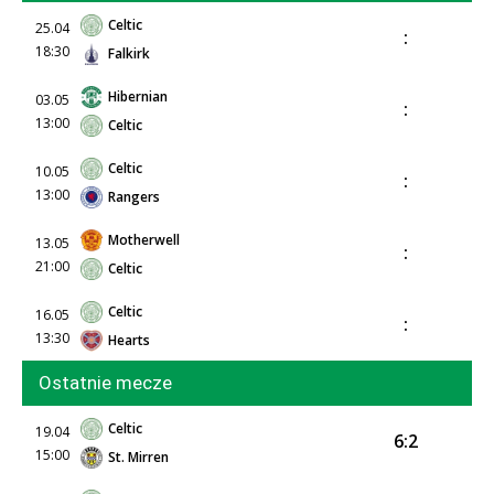
Celtic
25.04
:
18:30
Falkirk
Hibernian
03.05
:
13:00
Celtic
Celtic
10.05
:
13:00
Rangers
Motherwell
13.05
:
21:00
Celtic
Celtic
16.05
:
13:30
Hearts
Ostatnie mecze
Celtic
19.04
6:2
15:00
St. Mirren