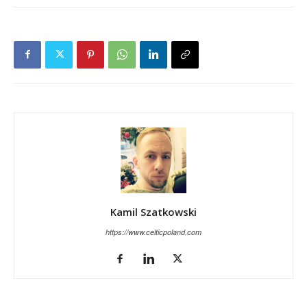
Kamil Szatkowski
https://www.celticpoland.com