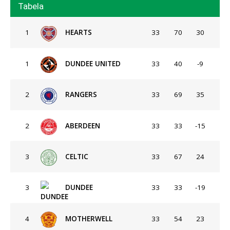
Tabela
1
HEARTS
33
70
30
1
DUNDEE UNITED
33
40
-9
2
RANGERS
33
69
35
2
ABERDEEN
33
33
-15
3
CELTIC
33
67
24
3
DUNDEE
33
33
-19
4
MOTHERWELL
33
54
23