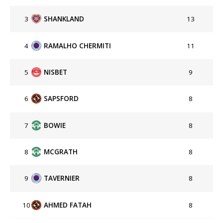
3
SHANKLAND
13
4
RAMALHO CHERMITI
11
5
NISBET
9
6
SAPSFORD
8
7
BOWIE
8
8
MCGRATH
8
9
TAVERNIER
8
10
AHMED FATAH
8