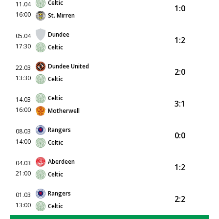
Celtic
11.04
1:0
16:00
St. Mirren
Dundee
05.04
1:2
17:30
Celtic
Dundee United
22.03
2:0
13:30
Celtic
Celtic
14.03
3:1
16:00
Motherwell
Rangers
08.03
0:0
14:00
Celtic
Aberdeen
04.03
1:2
21:00
Celtic
Rangers
01.03
2:2
13:00
Celtic