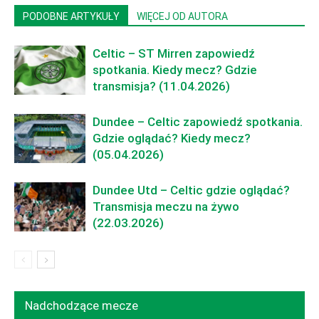
PODOBNE ARTYKUŁY
WIĘCEJ OD AUTORA
Celtic – ST Mirren zapowiedź
spotkania. Kiedy mecz? Gdzie
transmisja? (11.04.2026)
Dundee – Celtic zapowiedź spotkania.
Gdzie oglądać? Kiedy mecz?
(05.04.2026)
Dundee Utd – Celtic gdzie oglądać?
Transmisja meczu na żywo
(22.03.2026)
Nadchodzące mecze