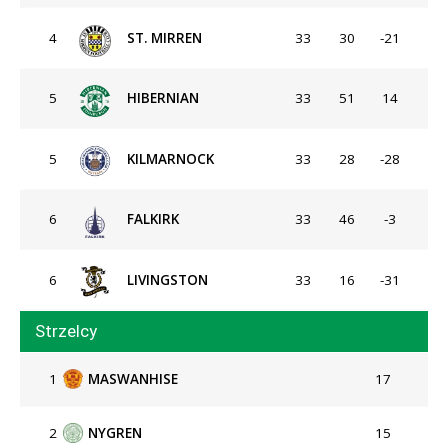
4
ST. MIRREN
33
30
-21
5
HIBERNIAN
33
51
14
5
KILMARNOCK
33
28
-28
6
FALKIRK
33
46
-3
6
LIVINGSTON
33
16
-31
Strzelcy
1
MASWANHISE
17
2
NYGREN
15