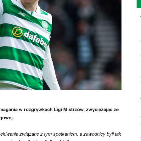
magania w rozgrywkach Ligi Mistrzów, zwyciężając ze
igowej.
ekiwania związane z tym spotkaniem, a zawodnicy byli tak