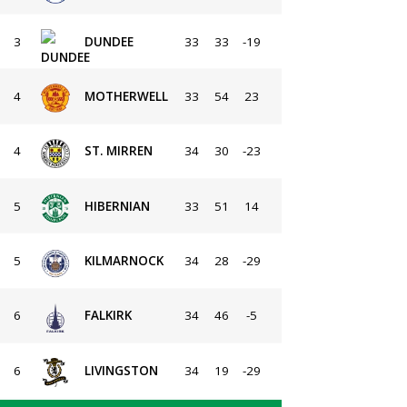
3
DUNDEE
33
33
-19
4
MOTHERWELL
33
54
23
4
ST. MIRREN
34
30
-23
5
HIBERNIAN
33
51
14
5
KILMARNOCK
34
28
-29
6
FALKIRK
34
46
-5
6
LIVINGSTON
34
19
-29