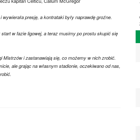
eczu kapitan Celticu, Callum McGregor
i wywierała presję, a kontrataki były naprawdę groźne.
start w fazie ligowej, a teraz musimy po prostu skupić się
 Mistrzów i zastanawiają się, co możemy w nich zrobić.
cie, ale grając na własnym stadionie, oczekiwano od nas,
robić.