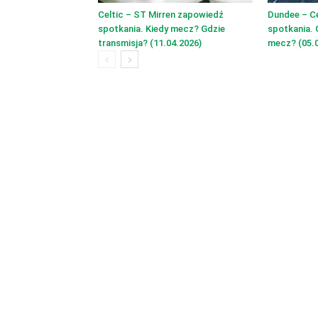
Celtic – ST Mirren zapowiedź
Dundee – C
spotkania. Kiedy mecz? Gdzie
spotkania. 
transmisja? (11.04.2026)
mecz? (05.0