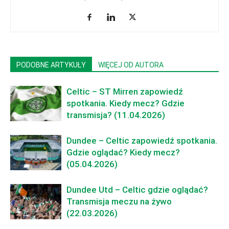
PODOBNE ARTYKUŁY
WIĘCEJ OD AUTORA
Celtic – ST Mirren zapowiedź
spotkania. Kiedy mecz? Gdzie
transmisja? (11.04.2026)
Dundee – Celtic zapowiedź spotkania.
Gdzie oglądać? Kiedy mecz?
(05.04.2026)
Dundee Utd – Celtic gdzie oglądać?
Transmisja meczu na żywo
(22.03.2026)