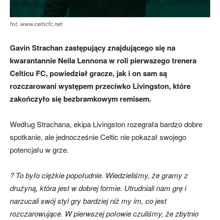
fot. www.celticfc.net
skład)
Gavin Strachan zastępujący znajdującego się na
kwarantannie Neila Lennona w roli pierwszego trenera
Celticu FC, powiedział gracze, jak i on sam są
rozczarowani występem przeciwko Livingston, które
zakończyło się bezbramkowym remisem.
Według Strachana, ekipa Livingston rozegrała bardzo dobre
spotkanie, ale jednocześnie Celtic nie pokazał swojego
potencjału w grze.
? To było ciężkie popołudnie. Wiedzieliśmy, że gramy z
drużyną, która jest w dobrej formie. Utrudniali nam grę i
narzucali swój styl gry bardziej niż my im, co jest
rozczarowujące. W pierwszej połowie czuliśmy, że zbytnio