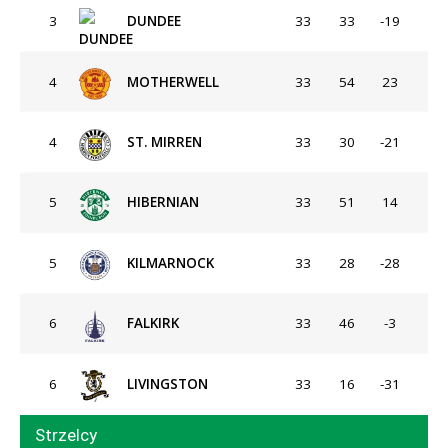
3
DUNDEE
33
33
-19
4
MOTHERWELL
33
54
23
4
ST. MIRREN
33
30
-21
5
HIBERNIAN
33
51
14
5
KILMARNOCK
33
28
-28
6
FALKIRK
33
46
-3
6
LIVINGSTON
33
16
-31
Strzelcy