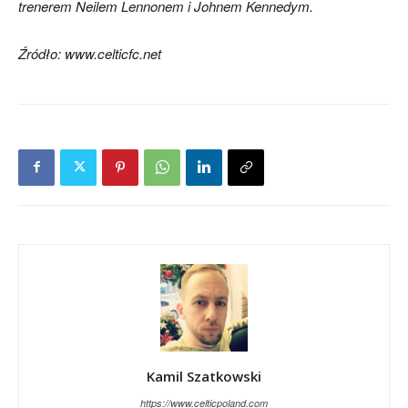
trenerem Neilem Lennonem i Johnem Kennedym.
Źródło: www.celticfc.net
Kamil Szatkowski
https://www.celticpoland.com