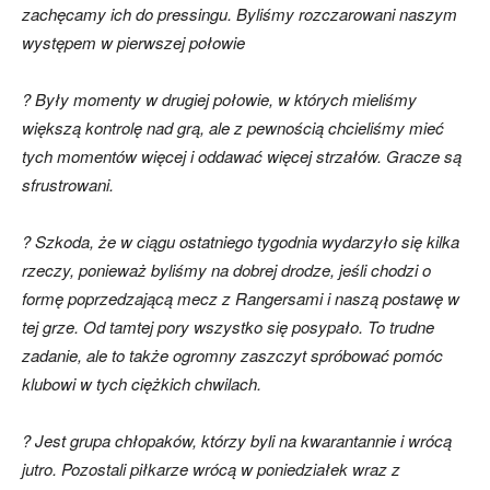
zachęcamy ich do pressingu. Byliśmy rozczarowani naszym
występem w pierwszej połowie
? Były momenty w drugiej połowie, w których mieliśmy
większą kontrolę nad grą, ale z pewnością chcieliśmy mieć
tych momentów więcej i oddawać więcej strzałów. Gracze są
sfrustrowani.
? Szkoda, że w ciągu ostatniego tygodnia wydarzyło się kilka
rzeczy, ponieważ byliśmy na dobrej drodze, jeśli chodzi o
formę poprzedzającą mecz z Rangersami i naszą postawę w
tej grze. Od tamtej pory wszystko się posypało. To trudne
zadanie, ale to także ogromny zaszczyt spróbować pomóc
klubowi w tych ciężkich chwilach.
? Jest grupa chłopaków, którzy byli na kwarantannie i wrócą
jutro. Pozostali piłkarze wrócą w poniedziałek wraz z