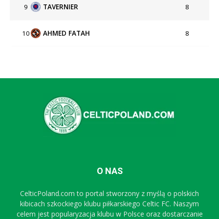
9
TAVERNIER
8
10
AHMED FATAH
8
O NAS
CelticPoland.com to portal stworzony z myślą o polskich
kibicach szkockiego klubu piłkarskiego Celtic FC. Naszym
celem jest popularyzacja klubu w Polsce oraz dostarczanie