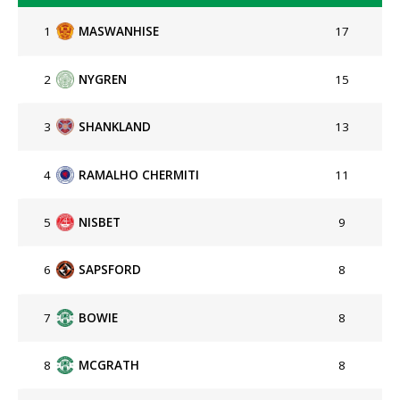
1
MASWANHISE
17
2
NYGREN
15
3
SHANKLAND
13
4
RAMALHO CHERMITI
11
5
NISBET
9
6
SAPSFORD
8
7
BOWIE
8
8
MCGRATH
8