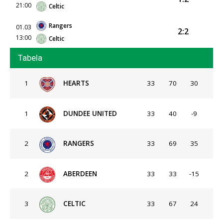
21:00
Celtic
Rangers
01.03
2:2
13:00
Celtic
Tabela
1
HEARTS
33
70
30
1
DUNDEE UNITED
33
40
-9
2
RANGERS
33
69
35
2
ABERDEEN
33
33
-15
3
CELTIC
33
67
24