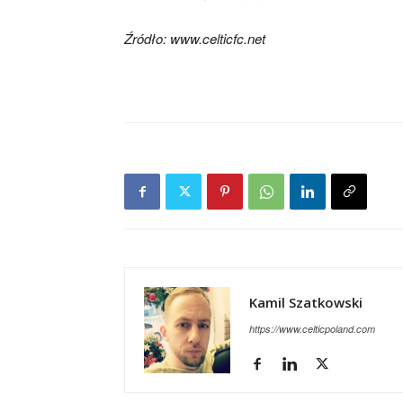
Źródło: www.celticfc.net
Kamil Szatkowski
https://www.celticpoland.com