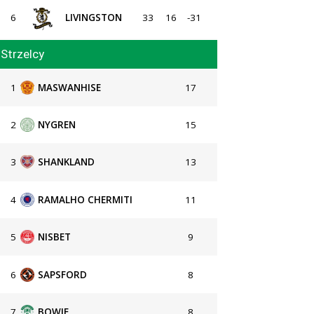
6
LIVINGSTON
33
16
-31
Strzelcy
1
MASWANHISE
17
2
NYGREN
15
3
SHANKLAND
13
4
RAMALHO CHERMITI
11
5
NISBET
9
6
SAPSFORD
8
7
BOWIE
8