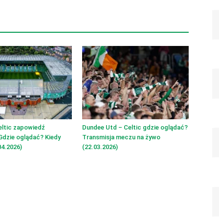
eltic zapowiedź
Dundee Utd – Celtic gdzie oglądać?
Gdzie oglądać? Kiedy
Transmisja meczu na żywo
4.2026)
(22.03.2026)