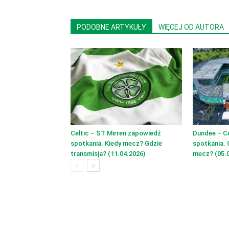
PODOBNE ARTYKUŁY
WIĘCEJ OD AUTORA
Celtic – ST Mirren zapowiedź
Dundee – C
spotkania. Kiedy mecz? Gdzie
spotkania. 
transmisja? (11.04.2026)
mecz? (05.0