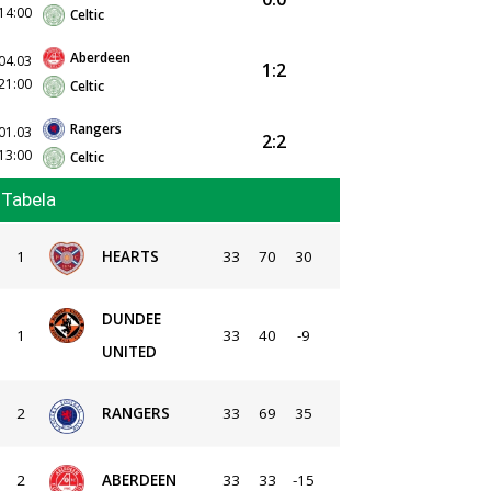
14:00
Celtic
Aberdeen
04.03
1:2
21:00
Celtic
Rangers
01.03
2:2
13:00
Celtic
Tabela
1
HEARTS
33
70
30
DUNDEE
1
33
40
-9
UNITED
2
RANGERS
33
69
35
2
ABERDEEN
33
33
-15