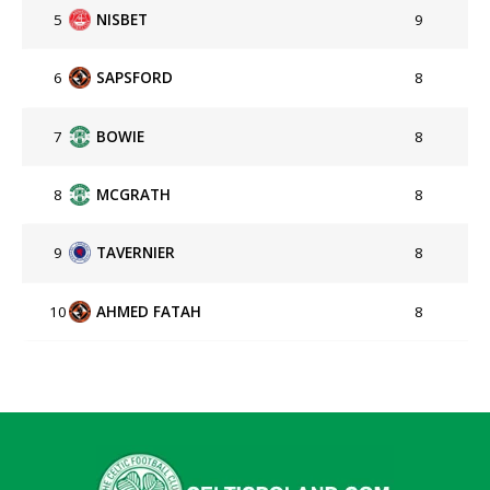
5
NISBET
9
6
SAPSFORD
8
7
BOWIE
8
8
MCGRATH
8
9
TAVERNIER
8
10
AHMED FATAH
8