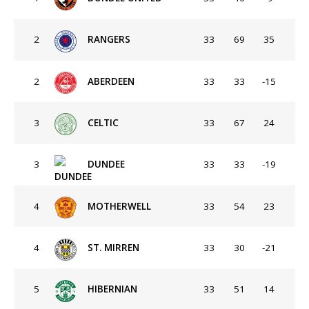
2
RANGERS
33
69
35
2
ABERDEEN
33
33
-15
3
CELTIC
33
67
24
3
DUNDEE
33
33
-19
4
MOTHERWELL
33
54
23
4
ST. MIRREN
33
30
-21
5
HIBERNIAN
33
51
14