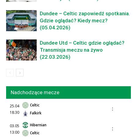
Dundee – Celtic zapowiedź spotkania.
Gdzie oglądać? Kiedy mecz?
(05.04.2026)
Dundee Utd – Celtic gdzie oglądać?
Transmisja meczu na żywo
(22.03.2026)
Nadchodzące mecze
Celtic
25.04
:
18:30
Falkirk
Hibernian
03.05
:
13:00
Celtic