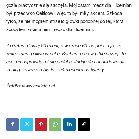
gdzie praktycznie się zaczęła. Mój ostatni mecz dla Hibernian
był przeciwko Celticowi, więc to był miły akcent. Szkoda
tylko, że nie mogłem strzelić główki podobnej do tej, którą
zdobyłem w ostatnim meczu dla Hibernian.
? Grałem dzisiaj 90 minut, a w środę 60, co pokazuje, że
wciąż mam paliwo w naku. Kocham grać w piłkę nożną. To
coś, co naprawdę mi się podoba. Jadąc do Lennoxtown na
trening, zawsze robię to z uśmiechem na twarzy.
Źródło: www.celticfc.net