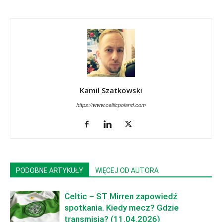
Kamil Szatkowski
https://www.celticpoland.com
PODOBNE ARTYKUŁY
WIĘCEJ OD AUTORA
Celtic – ST Mirren zapowiedź
spotkania. Kiedy mecz? Gdzie
transmisja? (11.04.2026)