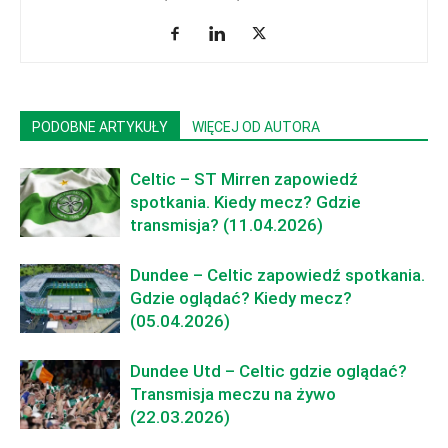
PODOBNE ARTYKUŁY
WIĘCEJ OD AUTORA
Celtic – ST Mirren zapowiedź
spotkania. Kiedy mecz? Gdzie
transmisja? (11.04.2026)
Dundee – Celtic zapowiedź spotkania.
Gdzie oglądać? Kiedy mecz?
(05.04.2026)
Dundee Utd – Celtic gdzie oglądać?
Transmisja meczu na żywo
(22.03.2026)