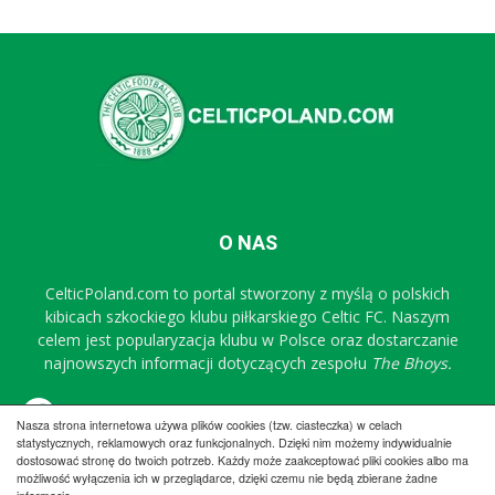
O NAS
CelticPoland.com to portal stworzony z myślą o polskich
kibicach szkockiego klubu piłkarskiego Celtic FC. Naszym
celem jest popularyzacja klubu w Polsce oraz dostarczanie
najnowszych informacji dotyczących zespołu
The Bhoys.
Sprawdź nasz profil na FB
Nasza strona internetowa używa plików cookies (tzw. ciasteczka) w celach
statystycznych, reklamowych oraz funkcjonalnych. Dzięki nim możemy indywidualnie
dostosować stronę do twoich potrzeb. Każdy może zaakceptować pliki cookies albo ma
możliwość wyłączenia ich w przeglądarce, dzięki czemu nie będą zbierane żadne
Regulamin
Współpraca
Reklama
Polityka prywatności