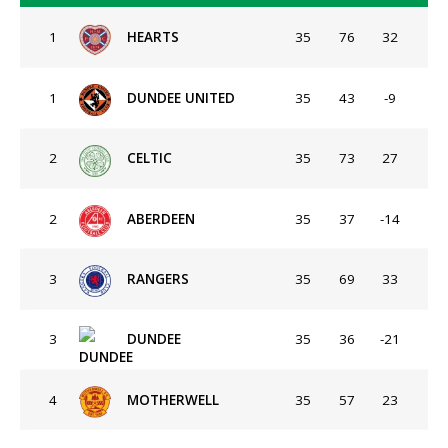
1
HEARTS
35
76
32
1
DUNDEE UNITED
35
43
-9
2
CELTIC
35
73
27
2
ABERDEEN
35
37
-14
3
RANGERS
35
69
33
3
DUNDEE
35
36
-21
4
MOTHERWELL
35
57
23