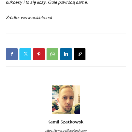
sukcesy i to się liczy. Gole powrócą same.
Źródło: www.celticfc.net
Kamil Szatkowski
https://www.celticpoland.com