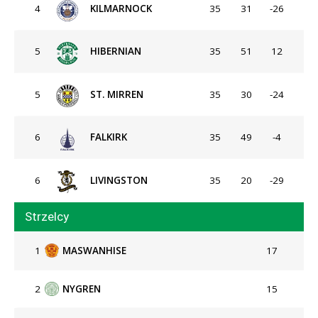
4
KILMARNOCK
35
31
-26
5
HIBERNIAN
35
51
12
5
ST. MIRREN
35
30
-24
6
FALKIRK
35
49
-4
6
LIVINGSTON
35
20
-29
Strzelcy
1
MASWANHISE
17
2
NYGREN
15