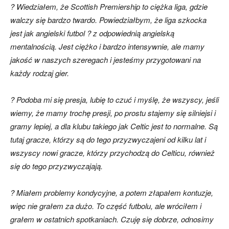
? Wiedziałem, że Scottish Premiership to ciężka liga, gdzie
walczy się bardzo twardo. Powiedziałbym, że liga szkocka
jest jak angielski futbol ? z odpowiednią angielską
mentalnością. Jest ciężko i bardzo intensywnie, ale mamy
jakość w naszych szeregach i jesteśmy przygotowani na
każdy rodzaj gier.
? Podoba mi się presja, lubię to czuć i myślę, że wszyscy, jeśli
wiemy, że mamy trochę presji, po prostu stajemy się silniejsi i
gramy lepiej, a dla klubu takiego jak Celtic jest to normalne. Są
tutaj gracze, którzy są do tego przyzwyczajeni od kilku lat i
wszyscy nowi gracze, którzy przychodzą do Celticu, również
się do tego przyzwyczajają.
? Miałem problemy kondycyjne, a potem złapałem kontuzje,
więc nie grałem za dużo. To część futbolu, ale wróciłem i
grałem w ostatnich spotkaniach. Czuję się dobrze, odnosimy