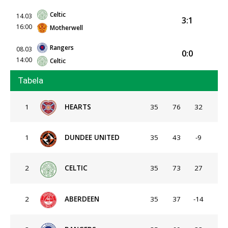
Celtic
14.03
3:1
16:00
Motherwell
Rangers
08.03
0:0
14:00
Celtic
Tabela
1
HEARTS
35
76
32
1
DUNDEE UNITED
35
43
-9
2
CELTIC
35
73
27
2
ABERDEEN
35
37
-14