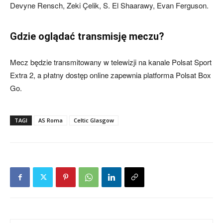
Devyne Rensch, Zeki Çelik, S. El Shaarawy, Evan Ferguson.
Gdzie oglądać transmisję meczu?
Mecz będzie transmitowany w telewizji na kanale Polsat Sport
Extra 2, a płatny dostęp online zapewnia platforma Polsat Box
Go.
TAGI
AS Roma
Celtic Glasgow