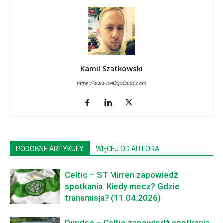
Kamil Szatkowski
https://www.celticpoland.com
PODOBNE ARTYKUŁY
WIĘCEJ OD AUTORA
Celtic – ST Mirren zapowiedź
spotkania. Kiedy mecz? Gdzie
transmisja? (11.04.2026)
Dundee – Celtic zapowiedź spotkania.