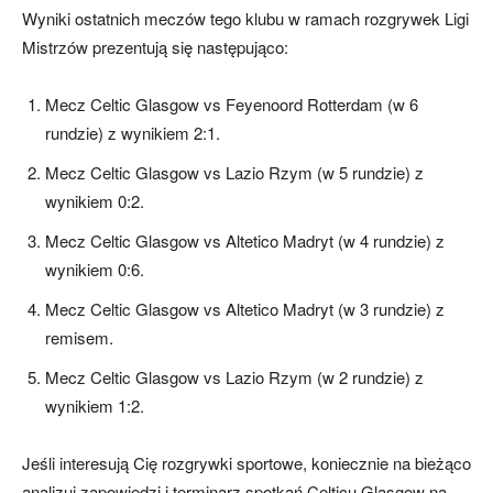
Wyniki ostatnich meczów tego klubu w ramach rozgrywek Ligi
Mistrzów prezentują się następująco:
Mecz Celtic Glasgow vs Feyenoord Rotterdam (w 6
rundzie) z wynikiem 2:1.
Mecz Celtic Glasgow vs Lazio Rzym (w 5 rundzie) z
wynikiem 0:2.
Mecz Celtic Glasgow vs Altetico Madryt (w 4 rundzie) z
wynikiem 0:6.
Mecz Celtic Glasgow vs Altetico Madryt (w 3 rundzie) z
remisem.
Mecz Celtic Glasgow vs Lazio Rzym (w 2 rundzie) z
wynikiem 1:2.
Jeśli interesują Cię rozgrywki sportowe, koniecznie na bieżąco
analizuj zapowiedzi i terminarz spotkań Celticu Glasgow na