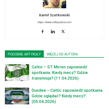
Kamil Szatkowski
https://www.celticpoland.com
PODOBNE ARTYKUŁY
WIĘCEJ OD AUTORA
Celtic – ST Mirren zapowiedź
spotkania. Kiedy mecz? Gdzie
transmisja? (11.04.2026)
Dundee – Celtic zapowiedź spotkania.
Gdzie oglądać? Kiedy mecz?
(05.04.2026)