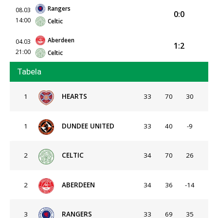
Rangers
08.03
0:0
14:00
Celtic
Aberdeen
04.03
1:2
21:00
Celtic
Tabela
1
HEARTS
33
70
30
1
DUNDEE UNITED
33
40
-9
2
CELTIC
34
70
26
2
ABERDEEN
34
36
-14
3
RANGERS
33
69
35