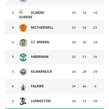
3
DUNDEE
33
33
-19
4
MOTHERWELL
33
54
23
4
ST. MIRREN
34
30
-23
5
HIBERNIAN
33
51
14
5
KILMARNOCK
34
28
-29
6
FALKIRK
34
46
-5
6
LIVINGSTON
34
19
-29