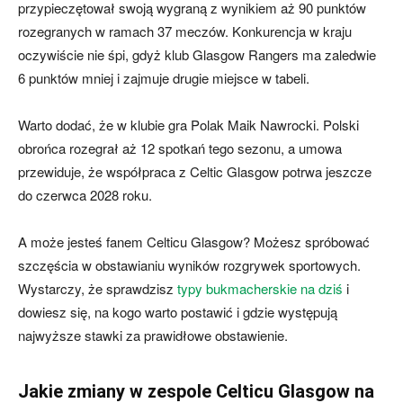
przypieczętował swoją wygraną z wynikiem aż 90 punktów
rozegranych w ramach 37 meczów. Konkurencja w kraju
oczywiście nie śpi, gdyż klub Glasgow Rangers ma zaledwie
6 punktów mniej i zajmuje drugie miejsce w tabeli.
Warto dodać, że w klubie gra Polak Maik Nawrocki. Polski
obrońca rozegrał aż 12 spotkań tego sezonu, a umowa
przewiduje, że współpraca z Celtic Glasgow potrwa jeszcze
do czerwca 2028 roku.
A może jesteś fanem Celticu Glasgow? Możesz spróbować
szczęścia w obstawianiu wyników rozgrywek sportowych.
Wystarczy, że sprawdzisz
typy bukmacherskie na dziś
i
dowiesz się, na kogo warto postawić i gdzie występują
najwyższe stawki za prawidłowe obstawienie.
Jakie zmiany w zespole Celticu Glasgow na