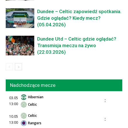
Dundee – Celtic zapowiedź spotkania.
Gdzie oglądać? Kiedy mecz?
(05.04.2026)
Dundee Utd – Celtic gdzie oglądać?
Transmisja meczu na żywo
(22.03.2026)
Nadchodzące mecze
Hibernian
03.05
:
13:00
Celtic
Celtic
10.05
:
13:00
Rangers