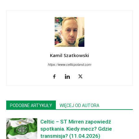
Kamil Szatkowski
https://www.celticpoland.com
PODOBNE ARTYKUŁY
WIĘCEJ OD AUTORA
Celtic – ST Mirren zapowiedź
spotkania. Kiedy mecz? Gdzie
transmisja? (11.04.2026)