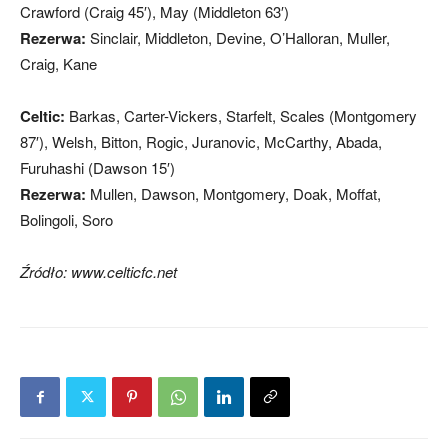
Crawford (Craig 45′), May (Middleton 63′)
Rezerwa:
Sinclair, Middleton, Devine, O’Halloran, Muller,
Craig, Kane
Celtic:
Barkas, Carter-Vickers, Starfelt, Scales (Montgomery
87′), Welsh, Bitton, Rogic, Juranovic, McCarthy, Abada,
Furuhashi (Dawson 15′)
Rezerwa:
Mullen, Dawson, Montgomery, Doak, Moffat,
Bolingoli, Soro
Źródło: www.celticfc.net