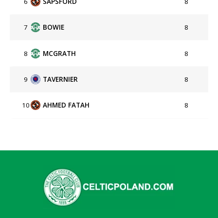
6
SAPSFORD
8
7
BOWIE
8
8
MCGRATH
8
9
TAVERNIER
8
10
AHMED FATAH
8