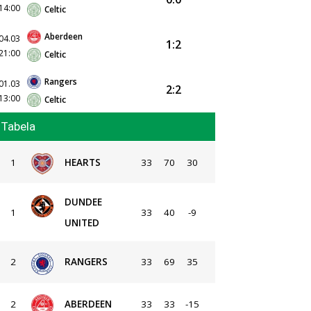
14:00
Celtic
Aberdeen
04.03
1:2
21:00
Celtic
Rangers
01.03
2:2
13:00
Celtic
Tabela
1
HEARTS
33
70
30
DUNDEE
1
33
40
-9
UNITED
2
RANGERS
33
69
35
2
ABERDEEN
33
33
-15