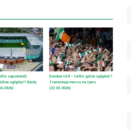
eltic zapowiedź
Dundee Utd – Celtic gdzie oglądać?
Gdzie oglądać? Kiedy
Transmisja meczu na żywo
4.2026)
(22.03.2026)