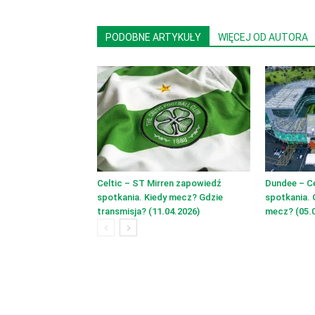
PODOBNE ARTYKUŁY
WIĘCEJ OD AUTORA
Celtic – ST Mirren zapowiedź
Dundee – C
spotkania. Kiedy mecz? Gdzie
spotkania. 
transmisja? (11.04.2026)
mecz? (05.0