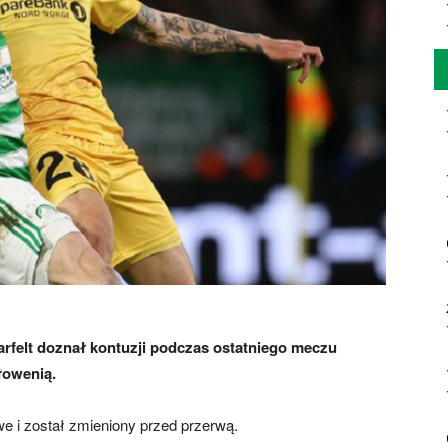
rfelt doznał kontuzji podczas ostatniego meczu
łowenią.
we i został zmieniony przed przerwą.