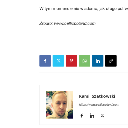
W tym momencie nie wiadomo, jak długo potrwa
Źródło: www.celticpoland.com
Kamil Szatkowski
https://www.celticpoland.com