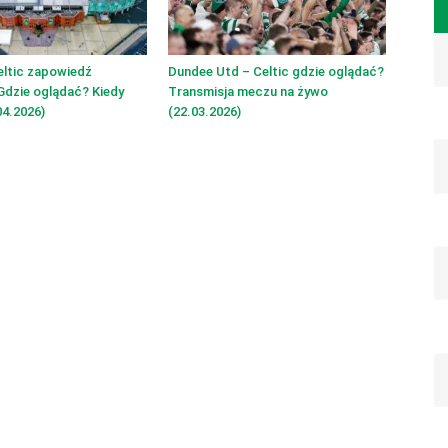
eltic zapowiedź
Dundee Utd – Celtic gdzie oglądać?
Gdzie oglądać? Kiedy
Transmisja meczu na żywo
4.2026)
(22.03.2026)