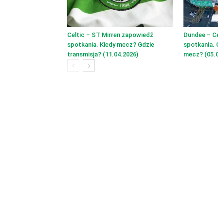
Celtic – ST Mirren zapowiedź
Dundee – C
spotkania. Kiedy mecz? Gdzie
spotkania. 
transmisja? (11.04.2026)
mecz? (05.0