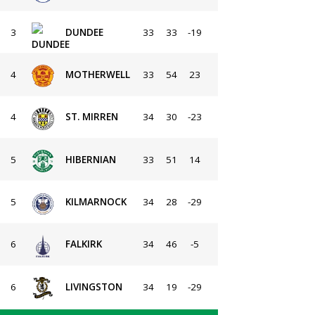
3
DUNDEE
33
33
-19
4
MOTHERWELL
33
54
23
4
ST. MIRREN
34
30
-23
5
HIBERNIAN
33
51
14
5
KILMARNOCK
34
28
-29
6
FALKIRK
34
46
-5
6
LIVINGSTON
34
19
-29