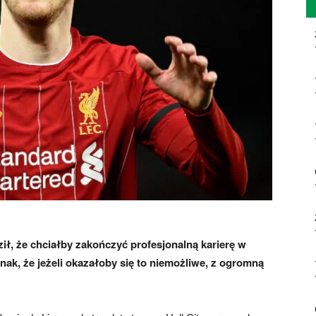
ł, że chciałby zakończyć profesjonalną karierę w
ednak, że jeżeli okazałoby się to niemożliwe, z ogromną