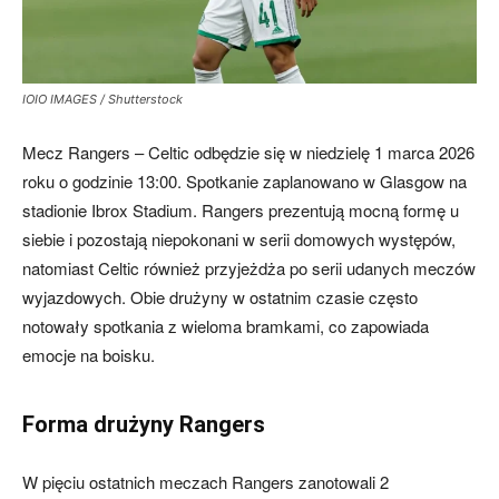
skład)
IOIO IMAGES / Shutterstock
Mecz Rangers – Celtic odbędzie się w niedzielę 1 marca 2026
roku o godzinie 13:00. Spotkanie zaplanowano w Glasgow na
stadionie Ibrox Stadium. Rangers prezentują mocną formę u
siebie i pozostają niepokonani w serii domowych występów,
natomiast Celtic również przyjeżdża po serii udanych meczów
wyjazdowych. Obie drużyny w ostatnim czasie często
notowały spotkania z wieloma bramkami, co zapowiada
emocje na boisku.
Forma drużyny Rangers
W pięciu ostatnich meczach Rangers zanotowali 2