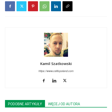
Kamil Szatkowski
https://www.celticpoland.com
PODOBNE ARTYKUŁY
WIĘCEJ OD AUTORA