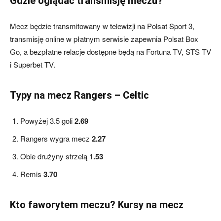
Gdzie oglądać transmisję meczu?
Mecz będzie transmitowany w telewizji na Polsat Sport 3,
transmisję online w płatnym serwisie zapewnia Polsat Box
Go, a bezpłatne relacje dostępne będą na Fortuna TV, STS TV
i Superbet TV.
Typy na mecz Rangers – Celtic
Powyżej 3.5 goli
2.69
Rangers wygra mecz
2.27
Obie drużyny strzelą
1.53
Remis
3.70
Kto faworytem meczu? Kursy na mecz