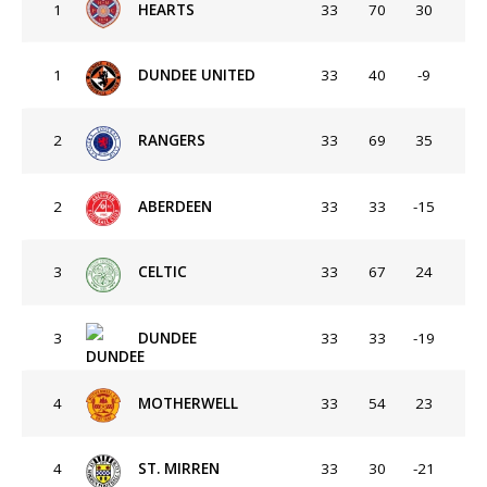
1
HEARTS
33
70
30
1
DUNDEE UNITED
33
40
-9
2
RANGERS
33
69
35
2
ABERDEEN
33
33
-15
3
CELTIC
33
67
24
3
DUNDEE
33
33
-19
4
MOTHERWELL
33
54
23
4
ST. MIRREN
33
30
-21