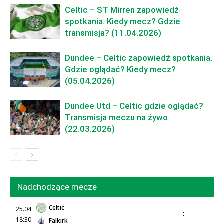
Celtic – ST Mirren zapowiedź
spotkania. Kiedy mecz? Gdzie
transmisja? (11.04.2026)
Dundee – Celtic zapowiedź spotkania.
Gdzie oglądać? Kiedy mecz?
(05.04.2026)
Dundee Utd – Celtic gdzie oglądać?
Transmisja meczu na żywo
(22.03.2026)
Nadchodzące mecze
Celtic
25.04
:
18:30
Falkirk