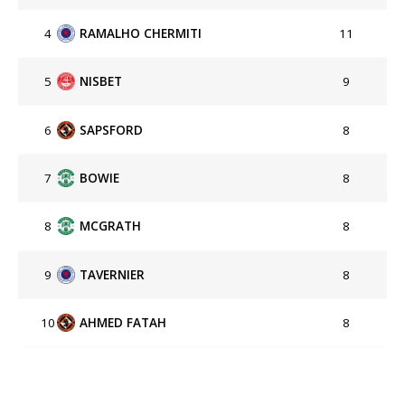
4
RAMALHO CHERMITI
11
5
NISBET
9
6
SAPSFORD
8
7
BOWIE
8
8
MCGRATH
8
9
TAVERNIER
8
10
AHMED FATAH
8