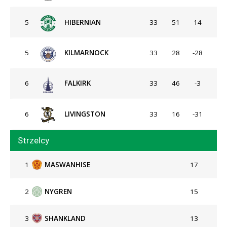
5
HIBERNIAN
33
51
14
5
KILMARNOCK
33
28
-28
6
FALKIRK
33
46
-3
6
LIVINGSTON
33
16
-31
Strzelcy
1
MASWANHISE
17
2
NYGREN
15
3
SHANKLAND
13