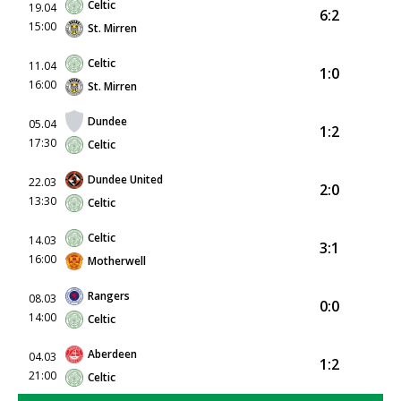
Celtic
19.04
6:2
15:00
St. Mirren
Celtic
11.04
1:0
16:00
St. Mirren
Dundee
05.04
1:2
17:30
Celtic
Dundee United
22.03
2:0
13:30
Celtic
Celtic
14.03
3:1
16:00
Motherwell
Rangers
08.03
0:0
14:00
Celtic
Aberdeen
04.03
1:2
21:00
Celtic