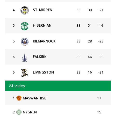
4
ST. MIRREN
33
30
-21
5
HIBERNIAN
33
51
14
5
KILMARNOCK
33
28
-28
6
FALKIRK
33
46
-3
6
LIVINGSTON
33
16
-31
Strzelcy
1
MASWANHISE
17
2
NYGREN
15