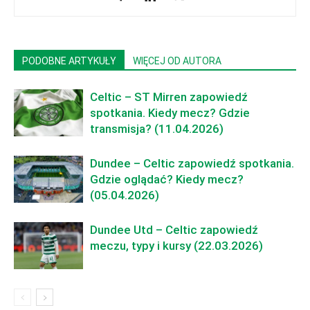
PODOBNE ARTYKUŁY
WIĘCEJ OD AUTORA
Celtic – ST Mirren zapowiedź
spotkania. Kiedy mecz? Gdzie
transmisja? (11.04.2026)
Dundee – Celtic zapowiedź spotkania.
Gdzie oglądać? Kiedy mecz?
(05.04.2026)
Dundee Utd – Celtic zapowiedź
meczu, typy i kursy (22.03.2026)