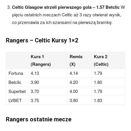
Celtic Glasgow strzeli pierwszego gola – 1.57 Betclic
W
pięciu ostatnich meczach Celtic aż 3 razy otwierał wynik,
co przemawia za ich szansami na pierwszą bramkę.
Rangers – Celtic Kursy 1×2
Kurs 1
Remis
Kurs 2
(Rangers)
(X)
(Celtic)
Fortuna
4.13
4.14
1.79
Betclic
3.90
4.20
1.80
Superbet
3.70
4.00
1.79
LVBET
3.75
3.80
1.83
Rangers ostatnie mecze