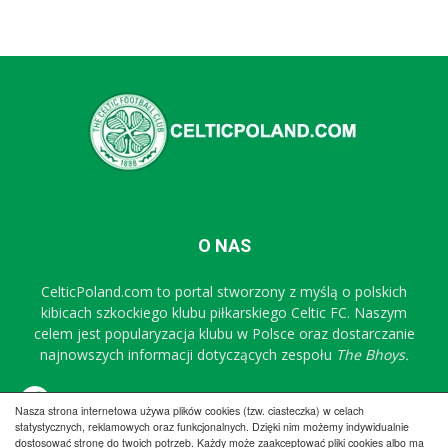
O NAS
CelticPoland.com to portal stworzony z myślą o polskich
kibicach szkockiego klubu piłkarskiego Celtic FC. Naszym
celem jest popularyzacja klubu w Polsce oraz dostarczanie
najnowszych informacji dotyczących zespołu
The Bhoys.
Sprawdź nasz profil na FB
Nasza strona internetowa używa plików cookies (tzw. ciasteczka) w celach
statystycznych, reklamowych oraz funkcjonalnych. Dzięki nim możemy indywidualnie
dostosować stronę do twoich potrzeb. Każdy może zaakceptować pliki cookies albo ma