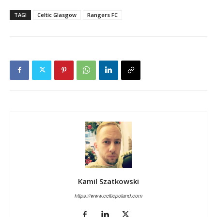
TAGI
Celtic Glasgow
Rangers FC
Kamil Szatkowski
https://www.celticpoland.com