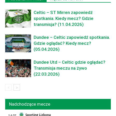
Celtic – ST Mirren zapowiedź
spotkania. Kiedy mecz? Gdzie
transmisja? (11.04.2026)
Dundee – Celtic zapowiedź spotkania.
Gdzie oglądać? Kiedy mecz?
(05.04.2026)
Dundee Utd – Celtic gdzie oglądać?
Transmisja meczu na żywo
(22.03.2026)
Nadchodzące mecze
Sporting Lizbona
14.07