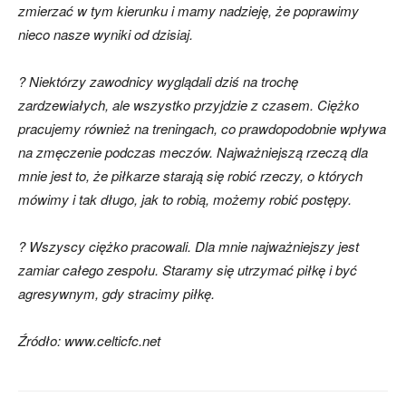
zmierzać w tym kierunku i mamy nadzieję, że poprawimy
nieco nasze wyniki od dzisiaj.
? Niektórzy zawodnicy wyglądali dziś na trochę
zardzewiałych, ale wszystko przyjdzie z czasem. Ciężko
pracujemy również na treningach, co prawdopodobnie wpływa
na zmęczenie podczas meczów. Najważniejszą rzeczą dla
mnie jest to, że piłkarze starają się robić rzeczy, o których
mówimy i tak długo, jak to robią, możemy robić postępy.
? Wszyscy ciężko pracowali. Dla mnie najważniejszy jest
zamiar całego zespołu. Staramy się utrzymać piłkę i być
agresywnym, gdy stracimy piłkę.
Źródło: www.celticfc.net