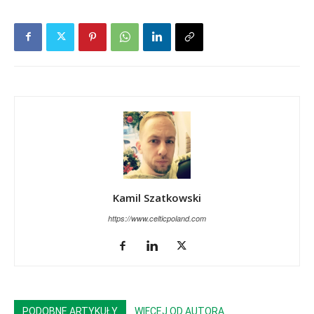
Kamil Szatkowski
https://www.celticpoland.com
PODOBNE ARTYKUŁY
WIĘCEJ OD AUTORA