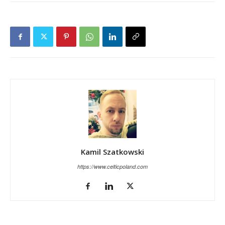
Kamil Szatkowski
https://www.celticpoland.com