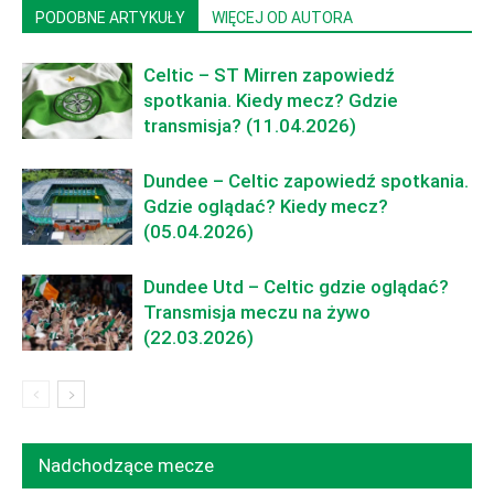
PODOBNE ARTYKUŁY
WIĘCEJ OD AUTORA
Celtic – ST Mirren zapowiedź
spotkania. Kiedy mecz? Gdzie
transmisja? (11.04.2026)
Dundee – Celtic zapowiedź spotkania.
Gdzie oglądać? Kiedy mecz?
(05.04.2026)
Dundee Utd – Celtic gdzie oglądać?
Transmisja meczu na żywo
(22.03.2026)
Nadchodzące mecze