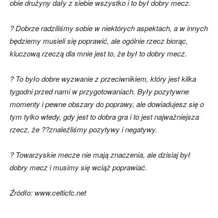
obie drużyny dały z siebie wszystko i to był dobry mecz.
? Dobrze radziliśmy sobie w niektórych aspektach, a w innych
będziemy musieli się poprawić, ale ogólnie rzecz biorąc,
kluczową rzeczą dla mnie jest to, że był to dobry mecz.
? To było dobre wyzwanie z przeciwnikiem, który jest kilka
tygodni przed nami w przygotowaniach. Były pozytywne
momenty i pewne obszary do poprawy, ale dowiadujesz się o
tym tylko wtedy, gdy jest to dobra gra i to jest najważniejsza
rzecz, że ??znaleźliśmy pozytywy i negatywy.
? Towarzyskie mecze nie mają znaczenia, ale dzisiaj był
dobry mecz i musimy się wciąż poprawiać.
Źródło: www.celticfc.net