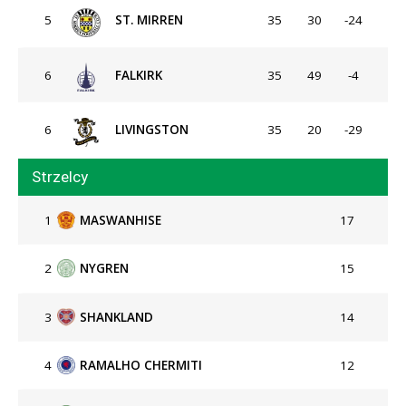
5
ST. MIRREN
35
30
-24
6
FALKIRK
35
49
-4
6
LIVINGSTON
35
20
-29
Strzelcy
1
MASWANHISE
17
2
NYGREN
15
3
SHANKLAND
14
4
RAMALHO CHERMITI
12