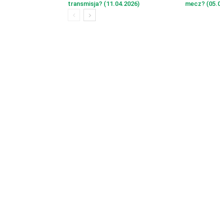
transmisja? (11.04.2026)
mecz? (05.0