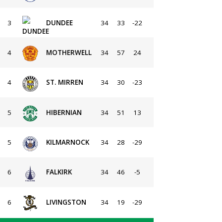
3
DUNDEE
34
33
-22
4
MOTHERWELL
34
57
24
4
ST. MIRREN
34
30
-23
5
HIBERNIAN
34
51
13
5
KILMARNOCK
34
28
-29
6
FALKIRK
34
46
-5
6
LIVINGSTON
34
19
-29