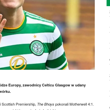
 Lidze Europy, zawodnicy Celticu Glasgow w udany
wórku.
 Scottish Premiership,
The Bhoys
pokonali Motherwell 4:1.