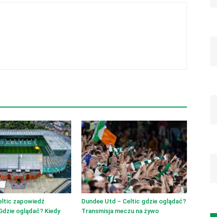
eltic zapowiedź
Dundee Utd – Celtic gdzie oglądać?
Gdzie oglądać? Kiedy
Transmisja meczu na żywo