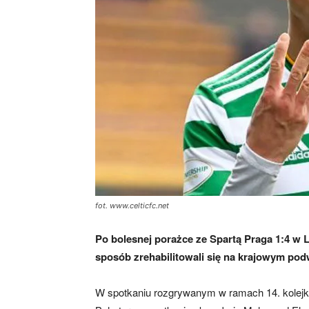
skład)
fot. www.celticfc.net
Po bolesnej porażce ze Spartą Praga 1:4 w
sposób zrehabilitowali się na krajowym pod
W spotkaniu rozgrywanym w ramach 14. kolejki