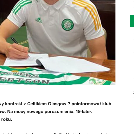
y kontrakt z Celtikiem Glasgow ? poinformował klub
ów. Na mocy nowego porozumienia, 19-latek
 roku.