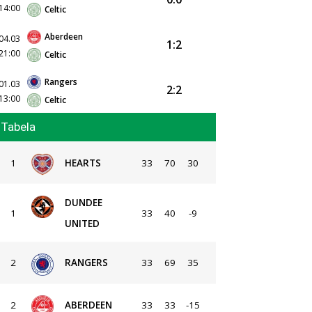
14:00
Celtic
Aberdeen
04.03
1:2
21:00
Celtic
Rangers
01.03
2:2
13:00
Celtic
Tabela
1
HEARTS
33
70
30
DUNDEE
1
33
40
-9
UNITED
2
RANGERS
33
69
35
2
ABERDEEN
33
33
-15