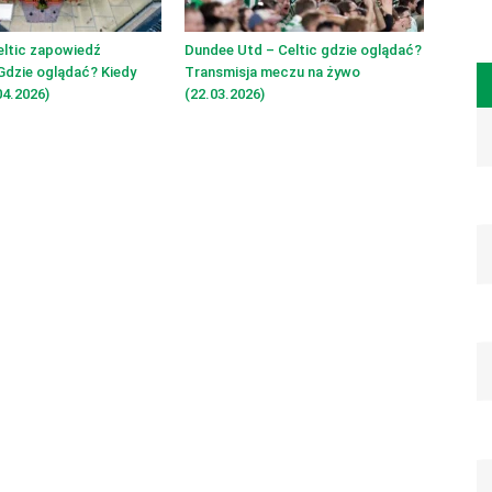
eltic zapowiedź
Dundee Utd – Celtic gdzie oglądać?
Gdzie oglądać? Kiedy
Transmisja meczu na żywo
4.2026)
(22.03.2026)