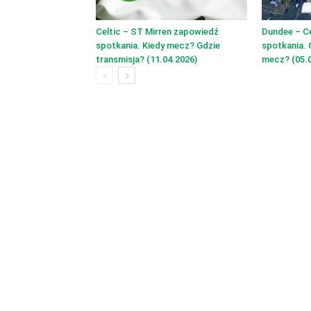
Celtic – ST Mirren zapowiedź
Dundee – C
spotkania. Kiedy mecz? Gdzie
spotkania. 
transmisja? (11.04.2026)
mecz? (05.0