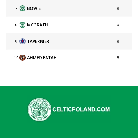
7
BOWIE
8
8
MCGRATH
8
9
TAVERNIER
8
10
AHMED FATAH
8