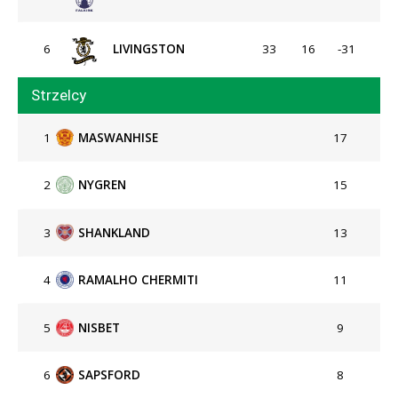
6
LIVINGSTON
33
16
-31
Strzelcy
1
MASWANHISE
17
2
NYGREN
15
3
SHANKLAND
13
4
RAMALHO CHERMITI
11
5
NISBET
9
6
SAPSFORD
8