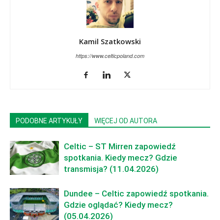
Kamil Szatkowski
https://www.celticpoland.com
PODOBNE ARTYKUŁY
WIĘCEJ OD AUTORA
Celtic – ST Mirren zapowiedź
spotkania. Kiedy mecz? Gdzie
transmisja? (11.04.2026)
Dundee – Celtic zapowiedź spotkania.
Gdzie oglądać? Kiedy mecz?
(05.04.2026)