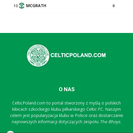
10
MCGRATH
8
O NAS
CelticPoland.com to portal stworzony z myślą o polskich
kibicach szkockiego klubu piłkarskiego Celtic FC. Naszym
celem jest popularyzacja klubu w Polsce oraz dostarczanie
najnowszych informacji dotyczących zespołu
The Bhoys.