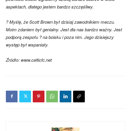
aspektach, dlatego jestem bardzo szczęśliwy.
? Myślę, że Scott Brown był dzisiaj zawodnikiem meczu.
Moim zdaniem był genialny. Jest dla nas bardzo ważny. Jest
podporą zespołu ? na boisku i poza nim. Jego dzisiejszy
występ był wspaniały.
Źródło: www.celticfc.net