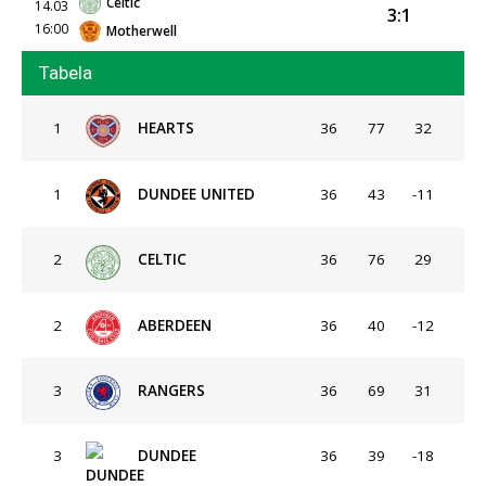
Celtic
14.03
3:1
16:00
Motherwell
Tabela
1
HEARTS
36
77
32
1
DUNDEE UNITED
36
43
-11
2
CELTIC
36
76
29
2
ABERDEEN
36
40
-12
3
RANGERS
36
69
31
3
DUNDEE
36
39
-18