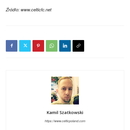
Źródło: www.celticfc.net
Kamil Szatkowski
https://www.celticpoland.com