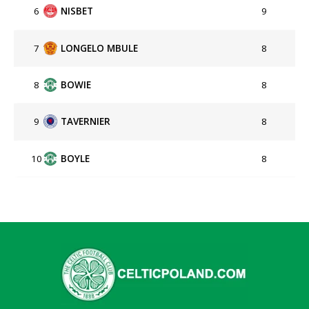
6
NISBET
9
7
LONGELO MBULE
8
8
BOWIE
8
9
TAVERNIER
8
10
BOYLE
8