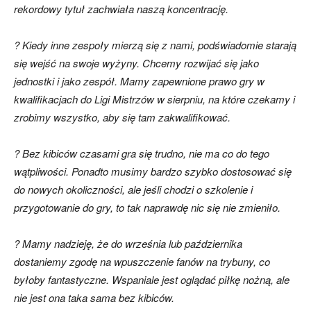
rekordowy tytuł zachwiała naszą koncentrację.
? Kiedy inne zespoły mierzą się z nami, podświadomie starają
się wejść na swoje wyżyny. Chcemy rozwijać się jako
jednostki i jako zespół. Mamy zapewnione prawo gry w
kwalifikacjach do Ligi Mistrzów w sierpniu, na które czekamy i
zrobimy wszystko, aby się tam zakwalifikować.
? Bez kibiców czasami gra się trudno, nie ma co do tego
wątpliwości. Ponadto musimy bardzo szybko dostosować się
do nowych okoliczności, ale jeśli chodzi o szkolenie i
przygotowanie do gry, to tak naprawdę nic się nie zmieniło.
? Mamy nadzieję, że do września lub października
dostaniemy zgodę na wpuszczenie fanów na trybuny, co
byłoby fantastyczne. Wspaniale jest oglądać piłkę nożną, ale
nie jest ona taka sama bez kibiców.