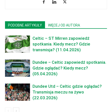
PODOBNE ARTYKUŁY
WIĘCEJ OD AUTORA
Celtic – ST Mirren zapowiedź
spotkania. Kiedy mecz? Gdzie
transmisja? (11.04.2026)
Dundee – Celtic zapowiedź spotkania.
Gdzie oglądać? Kiedy mecz?
(05.04.2026)
Dundee Utd – Celtic gdzie oglądać?
Transmisja meczu na żywo
(22.03.2026)