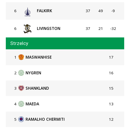
6
FALKIRK
37
49
-9
6
LIVINGSTON
37
21
-32
Strzelcy
1
MASWANHISE
17
2
NYGREN
16
3
SHANKLAND
15
4
MAEDA
13
5
RAMALHO CHERMITI
12