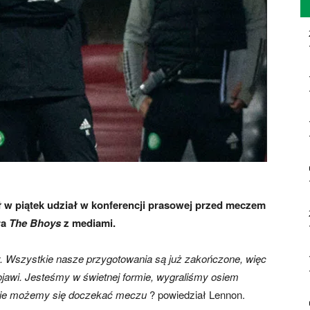
ł w piątek udział w konferencji prasowej przed meczem
ra
The Bhoys
z mediami.
śmy. Wszystkie nasze przygotowania są już zakończone, więc
pojawi. Jesteśmy w świetnej formie, wygraliśmy osiem
ęc nie możemy się doczekać meczu
? powiedział Lennon.