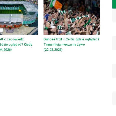
eltic zapowiedź
Dundee Utd – Celtic gdzie oglądać?
Gdzie oglądać? Kiedy
Transmisja meczu na żywo
4.2026)
(22.03.2026)