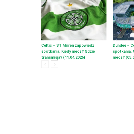
Celtic – ST Mirren zapowiedź
Dundee – C
spotkania. Kiedy mecz? Gdzie
spotkania. 
transmisja? (11.04.2026)
mecz? (05.0