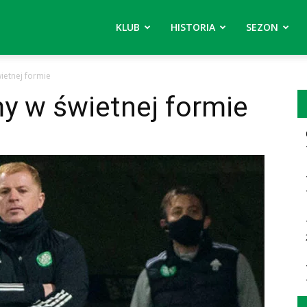
KLUB
HISTORIA
SEZON
ietnej formie
y w świetnej formie