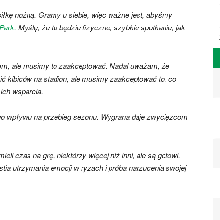
piłkę nożną. Gramy u siebie, więc ważne jest, abyśmy
 Park.
Myślę, że to będzie fizyczne, szybkie spotkanie, jak
niem, ale musimy to zaakceptować. Nadal uważam, że
ić kibiców na stadion, ale musimy zaakceptować to, co
 ich wsparcia.
ego wpływu na przebieg sezonu. Wygrana daje zwycięzcom
i czas na grę, niektórzy więcej niż inni, ale są gotowi.
tia utrzymania emocji w ryzach i próba narzucenia swojej