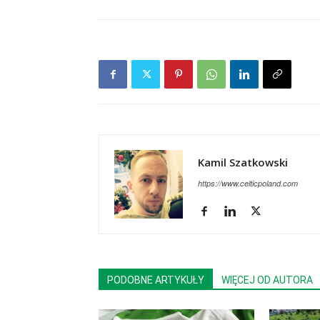
Kamil Szatkowski
https://www.celticpoland.com
PODOBNE ARTYKUŁY
WIĘCEJ OD AUTORA