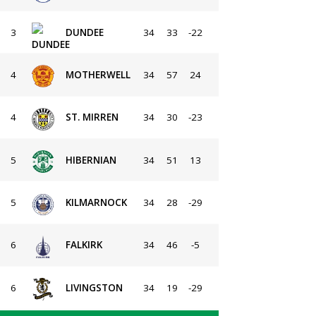
3
DUNDEE
34
33
-22
4
MOTHERWELL
34
57
24
4
ST. MIRREN
34
30
-23
5
HIBERNIAN
34
51
13
5
KILMARNOCK
34
28
-29
6
FALKIRK
34
46
-5
6
LIVINGSTON
34
19
-29