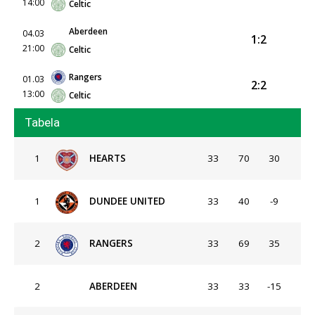
14:00
Celtic
Aberdeen
04.03
1:2
21:00
Celtic
Rangers
01.03
2:2
13:00
Celtic
Tabela
1
HEARTS
33
70
30
1
DUNDEE UNITED
33
40
-9
2
RANGERS
33
69
35
2
ABERDEEN
33
33
-15