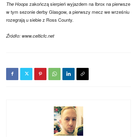
The Hoops
zakończą sierpień wyjazdem na Ibrox na pierwsze
w tym sezonie derby Glasgow, a pierwszy mecz we wrześniu
rozegrają u siebie z Ross County.
Źródło: www.celticfc.net