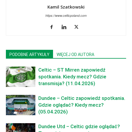
Kamil Szatkowski
https://www.celticpoland.com
PODOBNE ARTYKUŁY
WIĘCEJ OD AUTORA
Celtic – ST Mirren zapowiedź
spotkania. Kiedy mecz? Gdzie
transmisja? (11.04.2026)
Dundee – Celtic zapowiedź spotkania.
Gdzie oglądać? Kiedy mecz?
(05.04.2026)
Dundee Utd – Celtic gdzie oglądać?