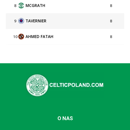
8
MCGRATH
8
9
TAVERNIER
8
10
AHMED FATAH
8
O NAS