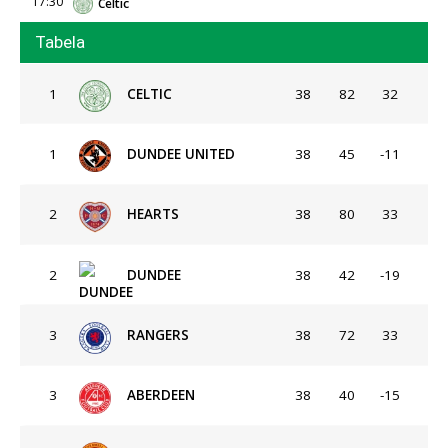
17:30
Celtic
Tabela
1
CELTIC
38
82
32
1
DUNDEE UNITED
38
45
-11
2
HEARTS
38
80
33
2
DUNDEE
38
42
-19
3
RANGERS
38
72
33
3
ABERDEEN
38
40
-15