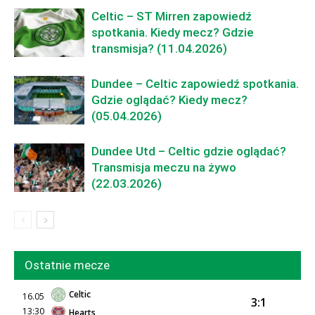
Celtic – ST Mirren zapowiedź
spotkania. Kiedy mecz? Gdzie
transmisja? (11.04.2026)
Dundee – Celtic zapowiedź spotkania.
Gdzie oglądać? Kiedy mecz?
(05.04.2026)
Dundee Utd – Celtic gdzie oglądać?
Transmisja meczu na żywo
(22.03.2026)
Ostatnie mecze
Celtic
16.05
3:1
13:30
Hearts