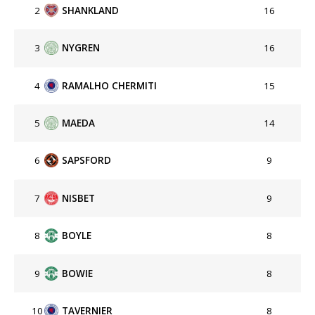
2
SHANKLAND
16
3
NYGREN
16
4
RAMALHO CHERMITI
15
5
MAEDA
14
6
SAPSFORD
9
7
NISBET
9
8
BOYLE
8
9
BOWIE
8
10
TAVERNIER
8