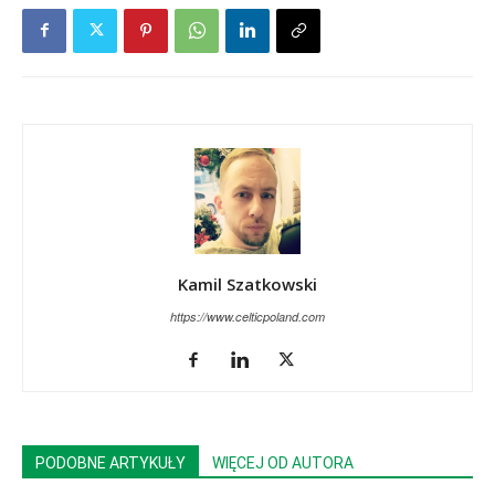
Kamil Szatkowski
https://www.celticpoland.com
PODOBNE ARTYKUŁY
WIĘCEJ OD AUTORA