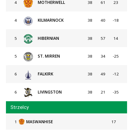
4
MOTHERWELL
38
61
23
4
KILMARNOCK
38
40
-18
5
HIBERNIAN
38
57
14
5
ST. MIRREN
38
34
-25
6
FALKIRK
38
49
-12
6
LIVINGSTON
38
21
-35
Strzelcy
1
MASWANHISE
17