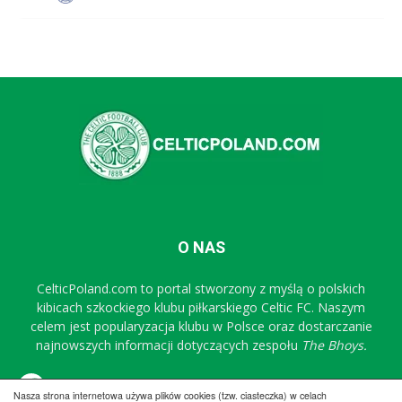
O NAS
CelticPoland.com to portal stworzony z myślą o polskich
kibicach szkockiego klubu piłkarskiego Celtic FC. Naszym
celem jest popularyzacja klubu w Polsce oraz dostarczanie
najnowszych informacji dotyczących zespołu
The Bhoys.
Sprawdź nasz profil na FB
Nasza strona internetowa używa plików cookies (tzw. ciasteczka) w celach