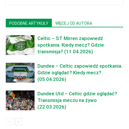
PODOBNE ARTYKUŁY
WIĘCEJ OD AUTORA
Celtic – ST Mirren zapowiedź
spotkania. Kiedy mecz? Gdzie
transmisja? (11.04.2026)
Dundee – Celtic zapowiedź spotkania.
Gdzie oglądać? Kiedy mecz?
(05.04.2026)
Dundee Utd – Celtic gdzie oglądać?
Transmisja meczu na żywo
(22.03.2026)