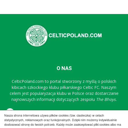
O NAS
CelticPoland.com to portal stworzony z myślą o polskich
kibicach szkockiego klubu piłkarskiego Celtic FC. Naszym
celem jest popularyzacja klubu w Polsce oraz dostarczanie
najnowszych informacji dotyczących zespołu
The Bhoys.
Sprawdź nasz profil na FB
Nasza strona internetowa używa plików cookies (tzw. ciasteczka) w celach
statystycznych, reklamowych oraz funkcjonalnych. Dzięki nim możemy indywidualnie
dostosować stronę do twoich potrzeb. Każdy może zaakceptować pliki cookies albo ma