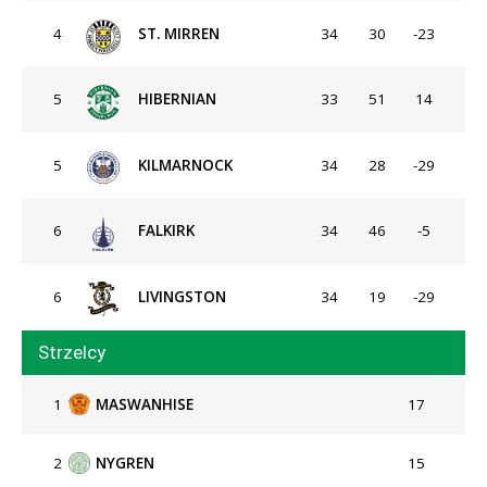
4
ST. MIRREN
34
30
-23
5
HIBERNIAN
33
51
14
5
KILMARNOCK
34
28
-29
6
FALKIRK
34
46
-5
6
LIVINGSTON
34
19
-29
Strzelcy
1
MASWANHISE
17
2
NYGREN
15