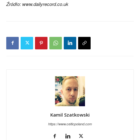
Źródło: www.dailyrecord.co.uk
Kamil Szatkowski
https://www.celticpoland.com