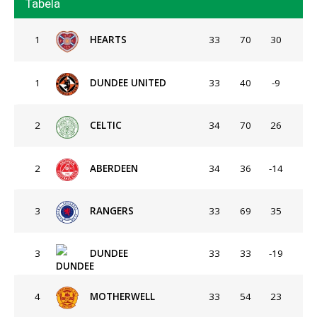
Tabela
1
HEARTS
33
70
30
1
DUNDEE UNITED
33
40
-9
2
CELTIC
34
70
26
2
ABERDEEN
34
36
-14
3
RANGERS
33
69
35
3
DUNDEE
33
33
-19
4
MOTHERWELL
33
54
23