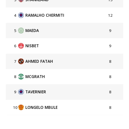
4
RAMALHO CHERMITI
12
5
MAEDA
9
6
NISBET
9
7
AHMED FATAH
8
8
MCGRATH
8
9
TAVERNIER
8
10
LONGELO MBULE
8