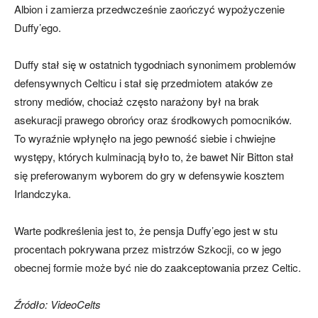
Albion i zamierza przedwcześnie zaończyć wypożyczenie
Duffy’ego.
Duffy stał się w ostatnich tygodniach synonimem problemów
defensywnych Celticu i stał się przedmiotem ataków ze
strony mediów, chociaż często narażony był na brak
asekuracji prawego obrońcy oraz środkowych pomocników.
To wyraźnie wpłynęło na jego pewność siebie i chwiejne
występy, których kulminacją było to, że bawet Nir Bitton stał
się preferowanym wyborem do gry w defensywie kosztem
Irlandczyka.
Warte podkreślenia jest to, że pensja Duffy’ego jest w stu
procentach pokrywana przez mistrzów Szkocji, co w jego
obecnej formie może być nie do zaakceptowania przez Celtic.
Źródło: VideoCelts