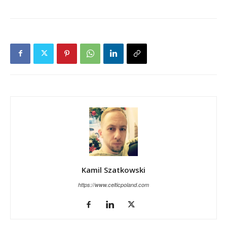
Kamil Szatkowski
https://www.celticpoland.com