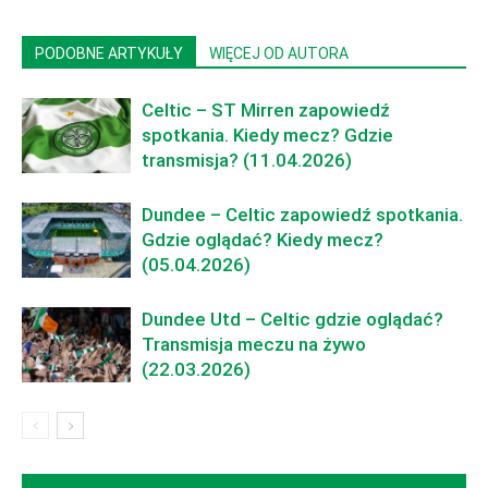
PODOBNE ARTYKUŁY
WIĘCEJ OD AUTORA
Celtic – ST Mirren zapowiedź
spotkania. Kiedy mecz? Gdzie
transmisja? (11.04.2026)
Dundee – Celtic zapowiedź spotkania.
Gdzie oglądać? Kiedy mecz?
(05.04.2026)
Dundee Utd – Celtic gdzie oglądać?
Transmisja meczu na żywo
(22.03.2026)