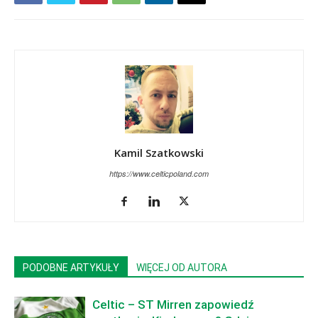
Kamil Szatkowski
https://www.celticpoland.com
PODOBNE ARTYKUŁY
WIĘCEJ OD AUTORA
Celtic – ST Mirren zapowiedź