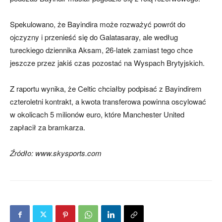
Spekulowano, że Bayindira może rozważyć powrót do
ojczyzny i przenieść się do Galatasaray, ale według
tureckiego dziennika Aksam, 26-latek zamiast tego chce
jeszcze przez jakiś czas pozostać na Wyspach Brytyjskich.
Z raportu wynika, że Celtic chciałby podpisać z Bayindirem
czteroletni kontrakt, a kwota transferowa powinna oscylować
w okolicach 5 milionów euro, które Manchester United
zapłacił za bramkarza.
Źródło: www.skysports.com