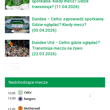
spotkania. Kiedy mecz? Gdzie
transmisja? (11.04.2026)
Dundee – Celtic zapowiedź spotkania.
Gdzie oglądać? Kiedy mecz?
(05.04.2026)
Dundee Utd – Celtic gdzie oglądać?
Transmisja meczu na żywo
(22.03.2026)
Nadchodzące mecze
Celtic
10.05
:
13:00
Rangers
Motherwell
13.05