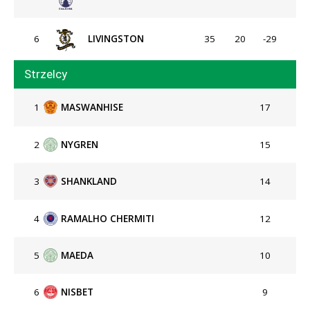
6
LIVINGSTON
35
20
-29
Strzelcy
1
MASWANHISE
17
2
NYGREN
15
3
SHANKLAND
14
4
RAMALHO CHERMITI
12
5
MAEDA
10
6
NISBET
9