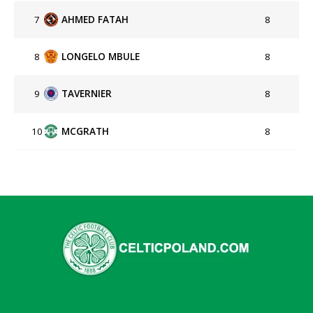
7
AHMED FATAH
8
8
LONGELO MBULE
8
9
TAVERNIER
8
10
MCGRATH
8