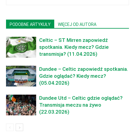
PODOBNE ARTYKUŁY
WIĘCEJ OD AUTORA
Celtic – ST Mirren zapowiedź
spotkania. Kiedy mecz? Gdzie
transmisja? (11.04.2026)
Dundee – Celtic zapowiedź spotkania.
Gdzie oglądać? Kiedy mecz?
(05.04.2026)
Dundee Utd – Celtic gdzie oglądać?
Transmisja meczu na żywo
(22.03.2026)