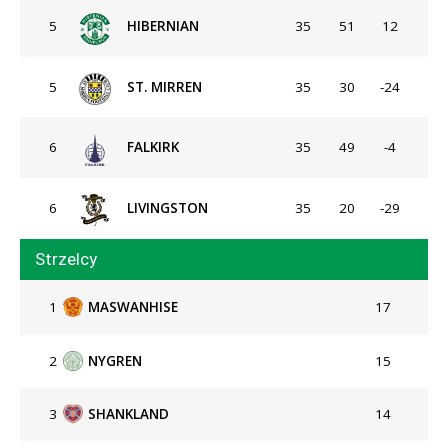
5
HIBERNIAN
35
51
12
5
ST. MIRREN
35
30
-24
6
FALKIRK
35
49
-4
6
LIVINGSTON
35
20
-29
Strzelcy
1
MASWANHISE
17
2
NYGREN
15
3
SHANKLAND
14