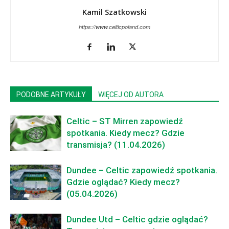
Kamil Szatkowski
https://www.celticpoland.com
PODOBNE ARTYKUŁY
WIĘCEJ OD AUTORA
Celtic – ST Mirren zapowiedź
spotkania. Kiedy mecz? Gdzie
transmisja? (11.04.2026)
Dundee – Celtic zapowiedź spotkania.
Gdzie oglądać? Kiedy mecz?
(05.04.2026)
Dundee Utd – Celtic gdzie oglądać?