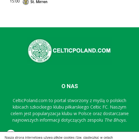
15:00
St. Mirren
O NAS
CelticPoland.com to portal stworzony z myślą o polskich
kibicach szkockiego klubu piłkarskiego Celtic FC. Naszym
celem jest popularyzacja klubu w Polsce oraz dostarczanie
najnowszych informacji dotyczących zespołu
The Bhoys.
Sprawdź nasz profil na FB
Nasza strona internetowa używa plików cookies (tzw. ciasteczka) w celach