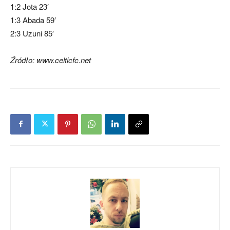
1:2 Jota 23′
1:3 Abada 59′
2:3 Uzuni 85′
Źródło: www.celticfc.net