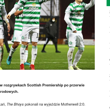
w rozgrywkach Scottish Premiership po przerwie
arodowych.
kań,
The Bhoys
pokonali na wyjeździe Motherwell 2:0.