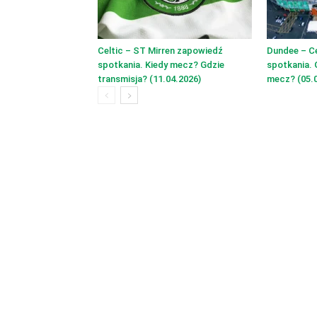
Celtic – ST Mirren zapowiedź
Dundee – C
spotkania. Kiedy mecz? Gdzie
spotkania. 
transmisja? (11.04.2026)
mecz? (05.0