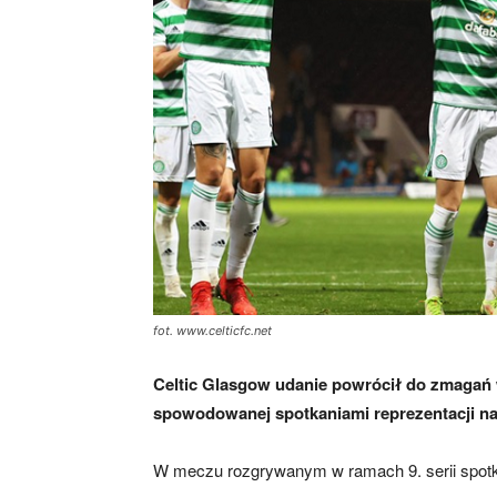
skład)
fot. www.celticfc.net
Celtic Glasgow udanie powrócił do zmagań 
spowodowanej spotkaniami reprezentacji n
W meczu rozgrywanym w ramach 9. serii spot