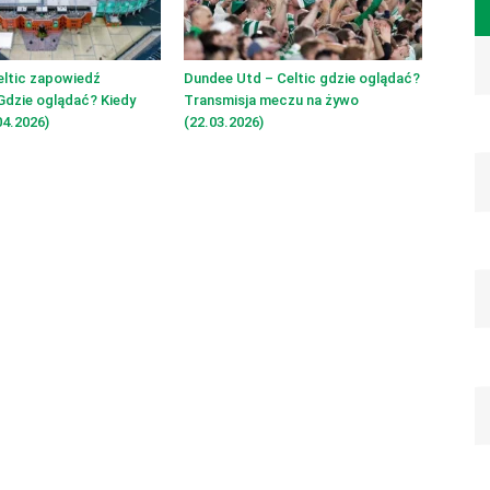
eltic zapowiedź
Dundee Utd – Celtic gdzie oglądać?
Gdzie oglądać? Kiedy
Transmisja meczu na żywo
4.2026)
(22.03.2026)