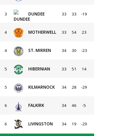
3
DUNDEE
33
33
-19
4
MOTHERWELL
33
54
23
4
ST. MIRREN
34
30
-23
5
HIBERNIAN
33
51
14
5
KILMARNOCK
34
28
-29
6
FALKIRK
34
46
-5
6
LIVINGSTON
34
19
-29