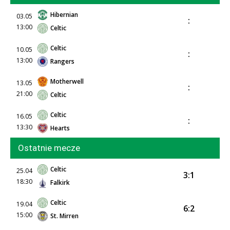
Hibernian
03.05
:
13:00
Celtic
Celtic
10.05
:
13:00
Rangers
Motherwell
13.05
:
21:00
Celtic
Celtic
16.05
:
13:30
Hearts
Ostatnie mecze
Celtic
25.04
3:1
18:30
Falkirk
Celtic
19.04
6:2
15:00
St. Mirren