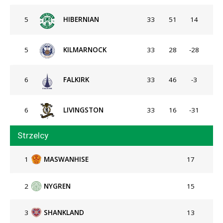
5
HIBERNIAN
33
51
14
5
KILMARNOCK
33
28
-28
6
FALKIRK
33
46
-3
6
LIVINGSTON
33
16
-31
Strzelcy
1
MASWANHISE
17
2
NYGREN
15
3
SHANKLAND
13