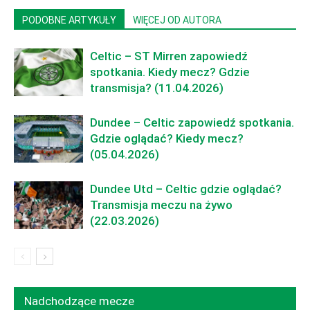
PODOBNE ARTYKUŁY
WIĘCEJ OD AUTORA
Celtic – ST Mirren zapowiedź
spotkania. Kiedy mecz? Gdzie
transmisja? (11.04.2026)
Dundee – Celtic zapowiedź spotkania.
Gdzie oglądać? Kiedy mecz?
(05.04.2026)
Dundee Utd – Celtic gdzie oglądać?
Transmisja meczu na żywo
(22.03.2026)
Nadchodzące mecze