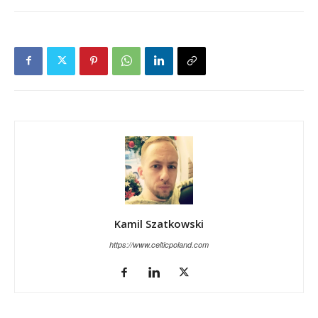
Kamil Szatkowski
https://www.celticpoland.com