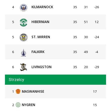
4
KILMARNOCK
35
31
-26
5
HIBERNIAN
35
51
12
5
ST. MIRREN
35
30
-24
6
FALKIRK
35
49
-4
6
LIVINGSTON
35
20
-29
Strzelcy
1
MASWANHISE
17
2
NYGREN
15