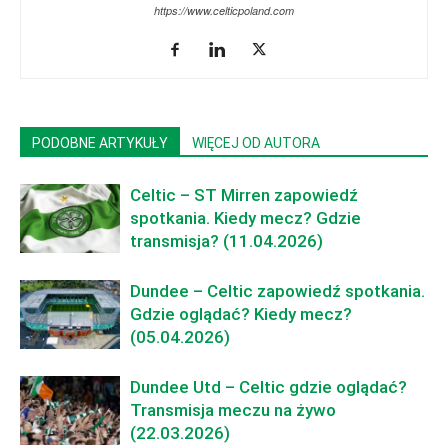
https://www.celticpoland.com
PODOBNE ARTYKUŁY
WIĘCEJ OD AUTORA
Celtic – ST Mirren zapowiedź
spotkania. Kiedy mecz? Gdzie
transmisja? (11.04.2026)
Dundee – Celtic zapowiedź spotkania.
Gdzie oglądać? Kiedy mecz?
(05.04.2026)
Dundee Utd – Celtic gdzie oglądać?
Transmisja meczu na żywo
(22.03.2026)