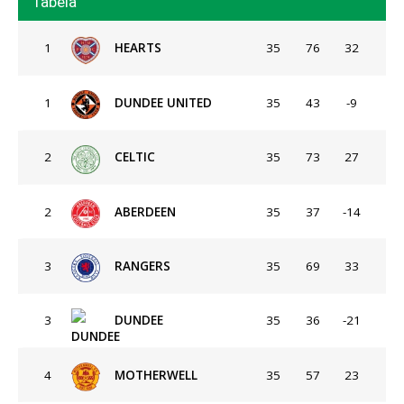
Tabela
1
HEARTS
35
76
32
1
DUNDEE UNITED
35
43
-9
2
CELTIC
35
73
27
2
ABERDEEN
35
37
-14
3
RANGERS
35
69
33
3
DUNDEE
35
36
-21
4
MOTHERWELL
35
57
23