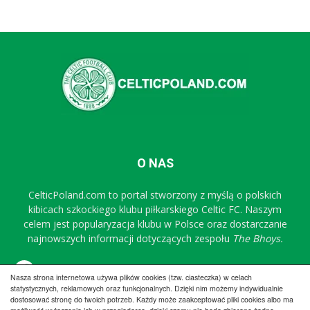
O NAS
CelticPoland.com to portal stworzony z myślą o polskich
kibicach szkockiego klubu piłkarskiego Celtic FC. Naszym
celem jest popularyzacja klubu w Polsce oraz dostarczanie
najnowszych informacji dotyczących zespołu
The Bhoys.
Sprawdź nasz profil na FB
Nasza strona internetowa używa plików cookies (tzw. ciasteczka) w celach
statystycznych, reklamowych oraz funkcjonalnych. Dzięki nim możemy indywidualnie
dostosować stronę do twoich potrzeb. Każdy może zaakceptować pliki cookies albo ma