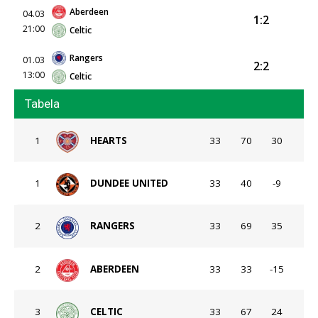
Aberdeen
04.03
1:2
21:00
Celtic
Rangers
01.03
2:2
13:00
Celtic
Tabela
1
HEARTS
33
70
30
1
DUNDEE UNITED
33
40
-9
2
RANGERS
33
69
35
2
ABERDEEN
33
33
-15
3
CELTIC
33
67
24