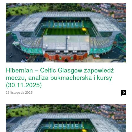
skład)
Hibernian – Celtic Glasgow zapowiedź
meczu, analiza bukmacherska i kursy
(30.11.2025)
29 listopada 2025
0