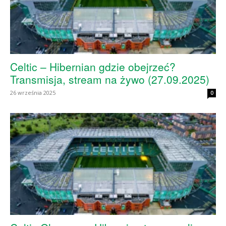
Celtic – Hibernian gdzie obejrzeć?
Transmisja, stream na żywo (27.09.2025)
26 września 2025
0