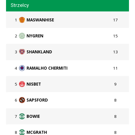
Strzelcy
1
MASWANHISE
17
2
NYGREN
15
3
SHANKLAND
13
4
RAMALHO CHERMITI
11
5
NISBET
9
6
SAPSFORD
8
7
BOWIE
8
8
MCGRATH
8